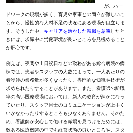
が、ハー
ドワークの現場が多く、育児や家事との両立が難しいこ
とから、慢性的な人材不足の状況にある現場が目立ちま
す。そうした中、
キャリアを活かした転職を意識
したと
きには、求職中に労働環境が良いところを見極めること
が肝心です。
例えば、夜間や土日祝日などの勤務がある総合病院の病
棟では、患者やスタッフの人数によって、一人あたりの
看護師の業務量が多くなったり、専門的な知識や技術が
求められたりすることがあります。また、看護師の離職
率の高い医療現場においては、新人の教育が疎かになっ
ていたり、スタッフ同士のコミュニケーションが上手く
いかなかったりするところも少なくありません。そのた
め、看護師が安心して働ける職場を見つけるためには、
数ある医療機関の中でも経営状態の良いところや、スタ