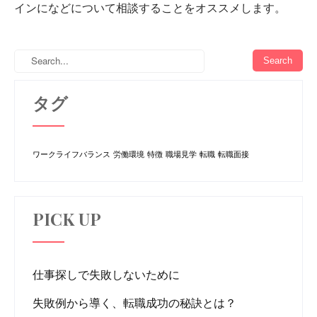
インになどについて相談することをオススメします。
タグ
ワークライフバランス
労働環境
特徴
職場見学
転職
転職面接
PICK UP
仕事探しで失敗しないために
失敗例から導く、転職成功の秘訣とは？