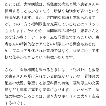
たとえば、大学病院は、高難度の病気と戦う患者さんを
担当することも少なくなく、研修や勉強会が多いという
特徴があります。また、専門的な知識も求められます
が、その一方で福利厚生が充実しているなどのメリット
もあります。それから、民間病院の場合は、患者さんと
の交流が多く、アットホームな雰囲気であることや、患
者さんの精神的なケアなどの相談にのる機会もあるた
め、マニュアル化された業務ではなく、状況に応じて柔
軟な仕事ができるという特徴があります。
さらに、医療機関を調べるときには、上記以外にも救急
の患者さんを受け入れている病院かどうかや、看護師の
配置の状況、希望する診療科目の有無、福利厚生の充実
度なども非常に重要な要素になります。したがって、病
院の特徴を知ることは、働き方やキャリアに大きく左右
するのです。